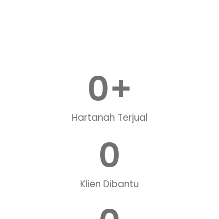
0
+
Hartanah Terjual
0
Klien Dibantu