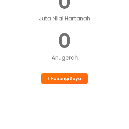
0
Juta Nilai Hartanah
0
Anugerah
Hubungi Saya