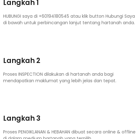
Langkah 1
HUBUNGI saya di +60194180545 atau klik button Hubungi Saya
di bawah untuk perbincangan lanjut tentang hartanah anda.
Langkah 2
Proses INSPECTION dilakukan di hartanah anda bagi
mendapatkan maklumat yang lebih jelas dan tepat.
Langkah 3
Proses PENGIKLANAN & HEBAHAN dibuat secara online & offline
di dalam medium hartanah yang terpilih.